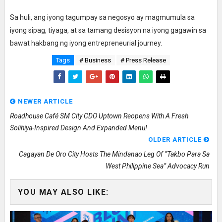
Sa huli, ang iyong tagumpay sa negosyo ay magmumula sa
iyong sipag, tiyaga, at sa tamang desisyon na iyong gagawin sa
bawat hakbang ng iyong entrepreneurial journey.
Tags
# Business
# Press Release
NEWER ARTICLE
Roadhouse Café SM City CDO Uptown Reopens With A Fresh
Solihiya-Inspired Design And Expanded Menu!
OLDER ARTICLE
Cagayan De Oro City Hosts The Mindanao Leg Of “Takbo Para Sa
West Philippine Sea” Advocacy Run
YOU MAY ALSO LIKE: