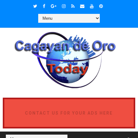
CONTACT US FOR YOUR ADS HERE