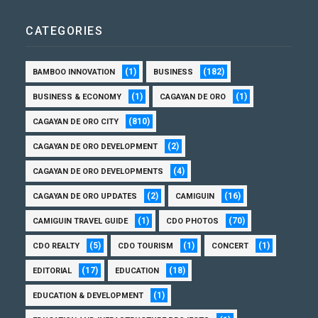
CATEGORIES
(1)
(182)
BAMBOO INNOVATION
BUSINESS
(1)
(1)
BUSINESS & ECONOMY
CAGAYAN DE ORO
(810)
CAGAYAN DE ORO CITY
(2)
CAGAYAN DE ORO DEVELOPMENT
(4)
CAGAYAN DE ORO DEVELOPMENTS
(2)
(16)
CAGAYAN DE ORO UPDATES
CAMIGUIN
(1)
(70)
CAMIGUIN TRAVEL GUIDE
CDO PHOTOS
(5)
(1)
(1)
CDO REALTY
CDO TOURISM
CONCERT
(17)
(18)
EDITORIAL
EDUCATION
(1)
EDUCATION & DEVELOPMENT