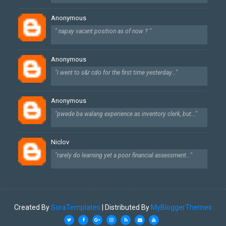
Anonymous
" napay vacant position as of now ? "
Anonymous
"i went to s&r cdo for the first time yesterday..."
Anonymous
"pwede ba walang experience as inventory clerk, but..."
Niclov
"rarely do learning yet a poor financial assessment..."
Created By
SoraTemplates
| Distributed By
MyBloggerThemes