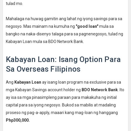
tulad mo.
Mahalaga na huwag gamitin ang lahat ng iyong savings para sa
negosyo. Mas mainam na kumuha ng
"good loan"
mula sa
bangko na naka-disenyo talaga para sa pagnenegosyo, tulad ng
Kabayan Loan mula sa BDO Network Bank.
Kabayan Loan: Isang Option Para
Sa Overseas Filipinos
Ang
Kabayan Loan
ay isang loan program na exclusive para sa
mga Kabayan Savings account holder ng
BDO Network Bank
. Ito
ay isa sa mga pinasimpleng paraan para makakuha ng initial
capital para sa iyong negosyo. Bukod sa mabilis at madaling
proseso ng pag-a-apply, maaari kang mag-loan ng hanggang
Php300,000.