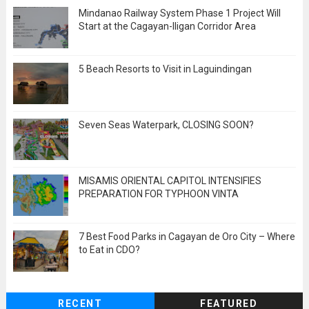
Mindanao Railway System Phase 1 Project Will
Start at the Cagayan-Iligan Corridor Area
5 Beach Resorts to Visit in Laguindingan
Seven Seas Waterpark, CLOSING SOON?
MISAMIS ORIENTAL CAPITOL INTENSIFIES
PREPARATION FOR TYPHOON VINTA
7 Best Food Parks in Cagayan de Oro City – Where
to Eat in CDO?
RECENT
FEATURED